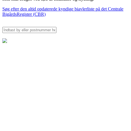
Søg efter den altid opdaterede kyndige biavlerliste på det Centrale
BigårdsRegister (CBR)