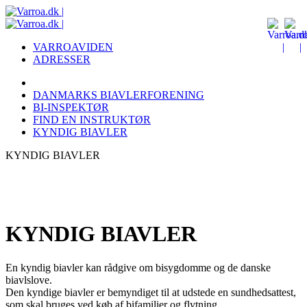
VARROAVIDEN
ADRESSER
DANMARKS BIAVLERFORENING
BI-INSPEKTØR
FIND EN INSTRUKTØR
KYNDIG BIAVLER
KYNDIG BIAVLER
KYNDIG BIAVLER
En kyndig biavler kan rådgive om bisygdomme og de danske
biavlslove.
Den kyndige biavler er bemyndiget til at udstede en sundhedsattest,
som skal bruges ved køb af bifamilier og flytning.