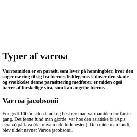
Typer af varroa
Varroamiden er en parasit, som lever på honningbier, hvor den
suger næring til sig fra biernes fedtlegeme. Udover den skade
og svækkelse denne parasittering medfører, er miden også
bærer af forskellige vira, som kan angribe bierne.
Varroa jacobsonii
For godt 100 år siden fandt og beskrev man varroamiden for første
gang. Det første fund man gjorde, var hos den asiatiske bi (Apis
cerana) på Java (det nuværende Indonesien). Den mide man fandt,
blev tildelt navnet Varroa jacobsonii.