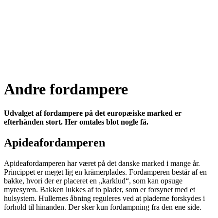
Andre fordampere
Udvalget af fordampere på det europæiske marked er
efterhånden stort. Her omtales blot nogle få.
Apideafordamperen
Apideafordamperen har været på det danske marked i mange år.
Princippet er meget lig en krämerplades. Fordamperen består af en
bakke, hvori der er placeret en „karklud“, som kan opsuge
myresyren. Bakken lukkes af to plader, som er forsynet med et
hulsystem. Hullernes åbning reguleres ved at pladerne forskydes i
forhold til hinanden. Der sker kun fordampning fra den ene side.