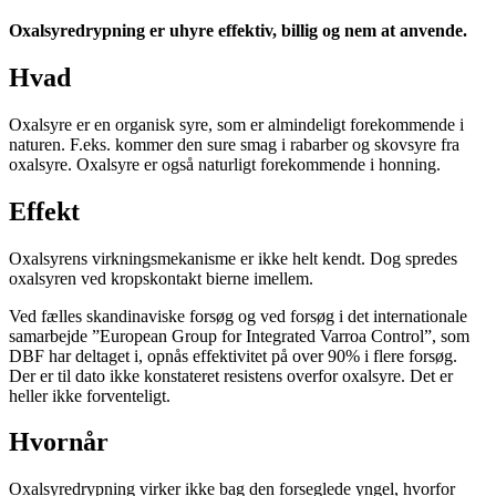
Oxalsyredrypning er uhyre effektiv, billig og nem at anvende.
Hvad
Oxalsyre er en organisk syre, som er almindeligt forekommende i
naturen. F.eks. kommer den sure smag i rabarber og skovsyre fra
oxalsyre. Oxalsyre er også naturligt forekommende i honning.
Effekt
Oxalsyrens virkningsmekanisme er ikke helt kendt. Dog spredes
oxalsyren ved kropskontakt bierne imellem.
Ved fælles skandinaviske forsøg og ved forsøg i det internationale
samarbejde ”European Group for Integrated Varroa Control”, som
DBF har deltaget i, opnås effektivitet på over 90% i flere forsøg.
Der er til dato ikke konstateret resistens overfor oxalsyre. Det er
heller ikke forventeligt.
Hvornår
Oxalsyredrypning virker ikke bag den forseglede yngel, hvorfor