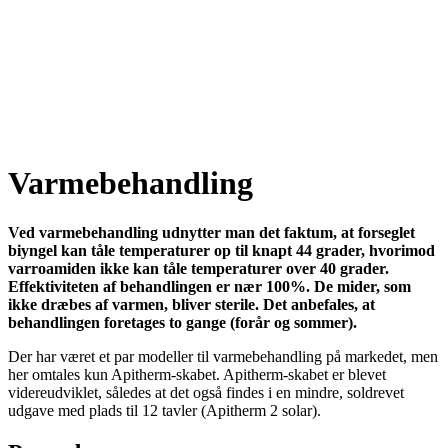
Varmebehandling
Ved varmebehandling udnytter man det faktum, at forseglet
biyngel kan tåle temperaturer op til knapt 44 grader, hvorimod
varroamiden ikke kan tåle temperaturer over 40 grader.
Effektiviteten af behandlingen er nær 100%. De mider, som
ikke dræbes af varmen, bliver sterile. Det anbefales, at
behandlingen foretages to gange (forår og sommer).
Der har været et par modeller til varmebehandling på markedet, men
her omtales kun Apitherm-skabet. Apitherm-skabet er blevet
videreudviklet, således at det også findes i en mindre, soldrevet
udgave med plads til 12 tavler (Apitherm 2 solar).