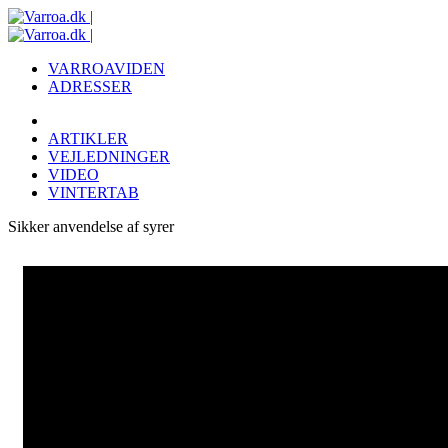
VARROAVIDEN
ADRESSER
ARTIKLER
VEJLEDNINGER
VIDEO
VINTERTAB
Sikker anvendelse af syrer