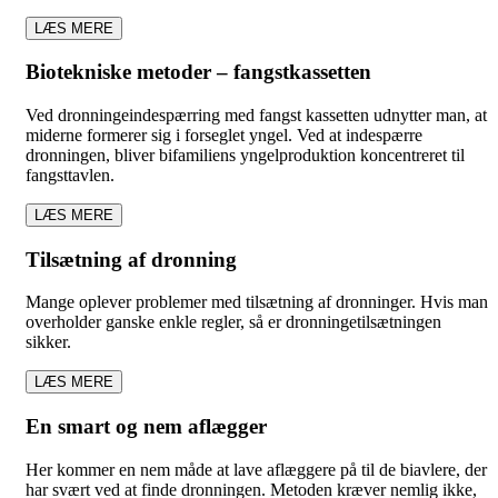
LÆS MERE
Biotekniske metoder – fangstkassetten
Ved dronningeindespærring med fangst kassetten udnytter man, at
miderne formerer sig i forseglet yngel. Ved at indespærre
dronningen, bliver bifamiliens yngelproduktion koncentreret til
fangsttavlen.
LÆS MERE
Tilsætning af dronning
Mange oplever problemer med tilsætning af dronninger. Hvis man
overholder ganske enkle regler, så er dronningetilsætningen
sikker.
LÆS MERE
En smart og nem aflægger
Her kommer en nem måde at lave aflæggere på til de biavlere, der
har svært ved at finde dronningen. Metoden kræver nemlig ikke,