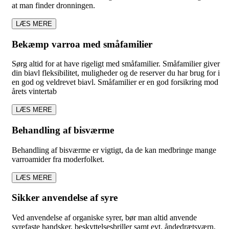
at man finder dronningen.
LÆS MERE
Bekæmp varroa med småfamilier
Sørg altid for at have rigeligt med småfamilier. Småfamilier giver
din biavl fleksibilitet, muligheder og de reserver du har brug for i
en god og veldrevet biavl. Småfamilier er en god forsikring mod
årets vintertab
LÆS MERE
Behandling af bisværme
Behandling af bisværme er vigtigt, da de kan medbringe mange
varroamider fra moderfolket.
LÆS MERE
Sikker anvendelse af syre
Ved anvendelse af organiske syrer, bør man altid anvende
syrefaste handsker, beskyttelsesbriller samt evt. åndedrætsværn,