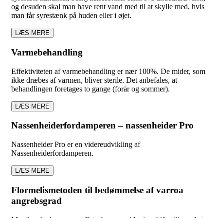
og desuden skal man have rent vand med til at skylle med, hvis
man får syrestænk på huden eller i øjet.
LÆS MERE
Varmebehandling
Effektiviteten af varmebehandling er nær 100%. De mider, som
ikke dræbes af varmen, bliver sterile. Det anbefales, at
behandlingen foretages to gange (forår og sommer).
LÆS MERE
Nassenheiderfordamperen – nassenheider Pro
Nassenheider Pro er en videreudvikling af
Nassenheiderfordamperen.
LÆS MERE
Flormelismetoden til bedømmelse af varroa
angrebsgrad