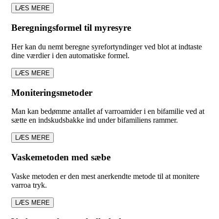
LÆS MERE
Beregningsformel til myresyre
Her kan du nemt beregne syrefortyndinger ved blot at indtaste
dine værdier i den automatiske formel.
LÆS MERE
Moniteringsmetoder
Man kan bedømme antallet af varroamider i en bifamilie ved at
sætte en indskudsbakke ind under bifamiliens rammer.
LÆS MERE
Vaskemetoden med sæbe
Vaske metoden er den mest anerkendte metode til at monitere
varroa tryk.
LÆS MERE