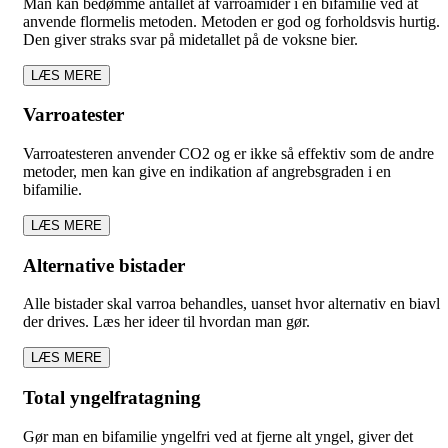
Man kan bedømme antallet af varroamider i en bifamilie ved at
anvende flormelis metoden. Metoden er god og forholdsvis hurtig.
Den giver straks svar på midetallet på de voksne bier.
LÆS MERE
Varroatester
Varroatesteren anvender CO2 og er ikke så effektiv som de andre
metoder, men kan give en indikation af angrebsgraden i en
bifamilie.
LÆS MERE
Alternative bistader
Alle bistader skal varroa behandles, uanset hvor alternativ en biavl
der drives. Læs her ideer til hvordan man gør.
LÆS MERE
Total yngelfratagning
Gør man en bifamilie yngelfri ved at fjerne alt yngel, giver det