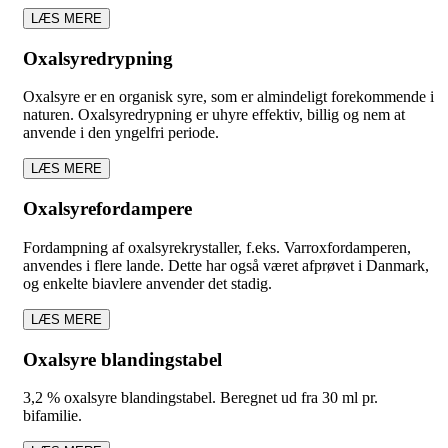
LÆS MERE
Oxalsyredrypning
Oxalsyre er en organisk syre, som er almindeligt forekommende i
naturen. Oxalsyredrypning er uhyre effektiv, billig og nem at
anvende i den yngelfri periode.
LÆS MERE
Oxalsyrefordampere
Fordampning af oxalsyrekrystaller, f.eks. Varroxfordamperen,
anvendes i flere lande. Dette har også været afprøvet i Danmark,
og enkelte biavlere anvender det stadig.
LÆS MERE
Oxalsyre blandingstabel
3,2 % oxalsyre blandingstabel. Beregnet ud fra 30 ml pr.
bifamilie.