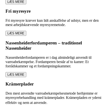
LÆS MERE
Fri myresyre
Fri myresyre kræver kun lidt anskaffelse af udstyr, men er den
mest arbejdskrævende myresyremetode.
LÆS MERE
Nassenheiderfordamperen – traditionel
Nassenheider
Nassenheiderfordamperen er i dag almindeligt anvendt til
varroabekæmpelse. Fordamperen består af to kamre: Et
forrådskammer og et fordampningskammer.
LÆS MERE
Krämerplader
Den mest anvendte varroabekæmpelsesmetode herhjemme er
myresyrebehandling med krämerplader. Krämerpladen er yderst
effektiv og nem at anvende.