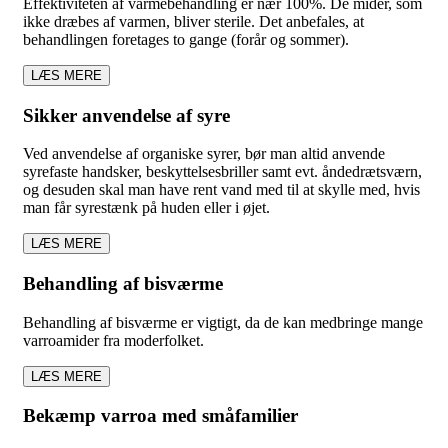
Effektiviteten af varmebehandling er nær 100%. De mider, som
ikke dræbes af varmen, bliver sterile. Det anbefales, at
behandlingen foretages to gange (forår og sommer).
LÆS MERE
Sikker anvendelse af syre
Ved anvendelse af organiske syrer, bør man altid anvende
syrefaste handsker, beskyttelsesbriller samt evt. åndedrætsværn,
og desuden skal man have rent vand med til at skylle med, hvis
man får syrestænk på huden eller i øjet.
LÆS MERE
Behandling af bisværme
Behandling af bisværme er vigtigt, da de kan medbringe mange
varroamider fra moderfolket.
LÆS MERE
Bekæmp varroa med småfamilier