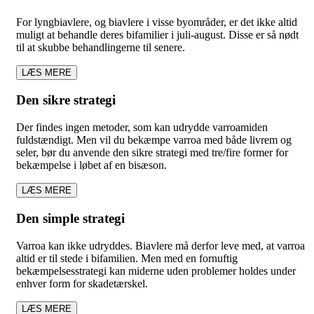
For lyngbiavlere, og biavlere i visse byområder, er det ikke altid
muligt at behandle deres bifamilier i juli-august. Disse er så nødt
til at skubbe behandlingerne til senere.
LÆS MERE
Den sikre strategi
Der findes ingen metoder, som kan udrydde varroamiden
fuldstændigt. Men vil du bekæmpe varroa med både livrem og
seler, bør du anvende den sikre strategi med tre/fire former for
bekæmpelse i løbet af en bisæson.
LÆS MERE
Den simple strategi
Varroa kan ikke udryddes. Biavlere må derfor leve med, at varroa
altid er til stede i bifamilien. Men med en fornuftig
bekæmpelsesstrategi kan miderne uden problemer holdes under
enhver form for skadetærskel.
LÆS MERE