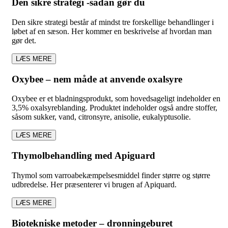
Den sikre strategi -sådan gør du
Den sikre strategi består af mindst tre forskellige behandlinger i
løbet af en sæson. Her kommer en beskrivelse af hvordan man
gør det.
LÆS MERE
Oxybee – nem måde at anvende oxalsyre
Oxybee er et bladningsprodukt, som hovedsageligt indeholder en
3,5% oxalsyreblanding. Produktet indeholder også andre stoffer,
såsom sukker, vand, citronsyre, anisolie, eukalyptusolie.
LÆS MERE
Thymolbehandling med Apiguard
Thymol som varroabekæmpelsesmiddel finder større og større
udbredelse. Her præsenterer vi brugen af Apiquard.
LÆS MERE
Biotekniske metoder – dronningeburet