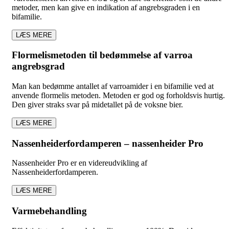
metoder, men kan give en indikation af angrebsgraden i en
bifamilie.
LÆS MERE
Flormelismetoden til bedømmelse af varroa
angrebsgrad
Man kan bedømme antallet af varroamider i en bifamilie ved at
anvende flormelis metoden. Metoden er god og forholdsvis hurtig.
Den giver straks svar på midetallet på de voksne bier.
LÆS MERE
Nassenheiderfordamperen – nassenheider Pro
Nassenheider Pro er en videreudvikling af
Nassenheiderfordamperen.
LÆS MERE
Varmebehandling