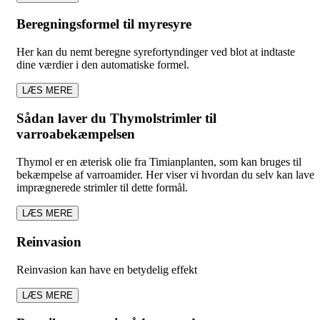
Beregningsformel til myresyre
Her kan du nemt beregne syrefortyndinger ved blot at indtaste
dine værdier i den automatiske formel.
LÆS MERE
Sådan laver du Thymolstrimler til
varroabekæmpelsen
Thymol er en æterisk olie fra Timianplanten, som kan bruges til
bekæmpelse af varroamider. Her viser vi hvordan du selv kan lave
imprægnerede strimler til dette formål.
LÆS MERE
Reinvasion
Reinvasion kan have en betydelig effekt
LÆS MERE