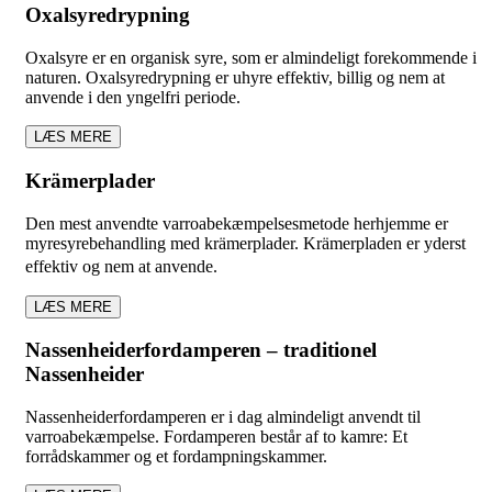
Oxalsyredrypning
Oxalsyre er en organisk syre, som er almindeligt forekommende i
naturen. Oxalsyredrypning er uhyre effektiv, billig og nem at
anvende i den yngelfri periode.
LÆS MERE
Krämerplader
Den mest anvendte varroabekæmpelsesmetode herhjemme er
myresyrebehandling med krämerplader. Krämerpladen er yderst
effektiv og nem at anvende.
LÆS MERE
Nassenheiderfordamperen – traditionel
Nassenheider
Nassenheiderfordamperen er i dag almindeligt anvendt til
varroabekæmpelse. Fordamperen består af to kamre: Et
forrådskammer og et fordampningskammer.