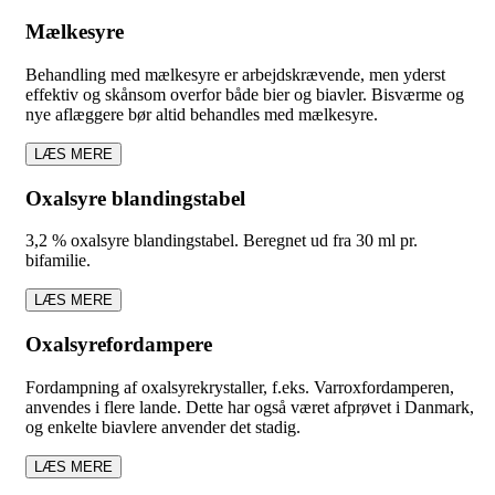
Mælkesyre
Behandling med mælkesyre er arbejdskrævende, men yderst
effektiv og skånsom overfor både bier og biavler. Bisværme og
nye aflæggere bør altid behandles med mælkesyre.
LÆS MERE
Oxalsyre blandingstabel
3,2 % oxalsyre blandingstabel. Beregnet ud fra 30 ml pr.
bifamilie.
LÆS MERE
Oxalsyrefordampere
Fordampning af oxalsyrekrystaller, f.eks. Varroxfordamperen,
anvendes i flere lande. Dette har også været afprøvet i Danmark,
og enkelte biavlere anvender det stadig.
LÆS MERE