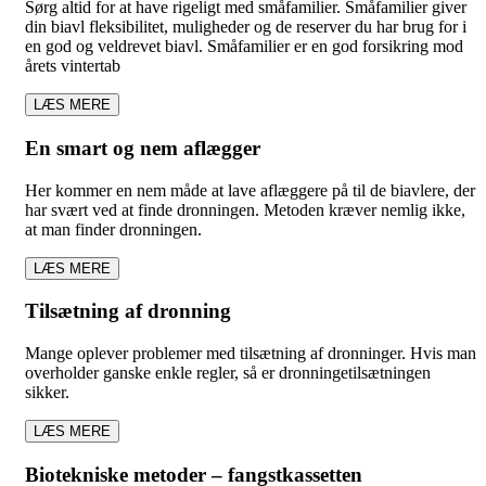
Sørg altid for at have rigeligt med småfamilier. Småfamilier giver
din biavl fleksibilitet, muligheder og de reserver du har brug for i
en god og veldrevet biavl. Småfamilier er en god forsikring mod
årets vintertab
LÆS MERE
En smart og nem aflægger
Her kommer en nem måde at lave aflæggere på til de biavlere, der
har svært ved at finde dronningen. Metoden kræver nemlig ikke,
at man finder dronningen.
LÆS MERE
Tilsætning af dronning
Mange oplever problemer med tilsætning af dronninger. Hvis man
overholder ganske enkle regler, så er dronningetilsætningen
sikker.
LÆS MERE
Biotekniske metoder – fangstkassetten