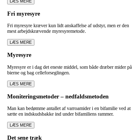
LÆS MERE
Fri myresyre
Fri myresyre kræver kun lidt anskaffelse af udstyr, men er den
mest arbejdskrævende myresyremetode.
LÆS MERE
Myresyre
Myresyre er i dag det eneste middel, som både dræber mider på
bierne og bag celleforseglingen.
LÆS MERE
Moniteringsmetoder – nedfaldsmetoden
Man kan bedømme antallet af varroamider i en bifamilie ved at
sætte en indskudsbakke ind under bifamiliens rammer.
LÆS MERE
Det sene træk