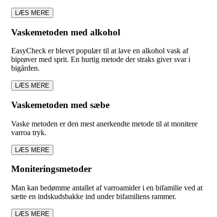
LÆS MERE
Vaskemetoden med alkohol
EasyCheck er blevet populær til at lave en alkohol vask af
biprøver med sprit. En hurtig metode der straks giver svar i
bigården.
LÆS MERE
Vaskemetoden med sæbe
Vaske metoden er den mest anerkendte metode til at monitere
varroa tryk.
LÆS MERE
Moniteringsmetoder
Man kan bedømme antallet af varroamider i en bifamilie ved at
sætte en indskudsbakke ind under bifamiliens rammer.
LÆS MERE