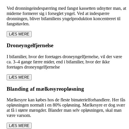
Ved dronningeindespærring med fangst kassetten udnytter man, at
miderne formerer sig i forseglet yngel. Ved at indespærre
dronningen, bliver bifamiliens yngelproduktion koncentreret til
fangsttavlen.
LÆS MERE
Droneyngelfjernelse
I bifamilier, hvor der foretages droneyngelfjernelse, vil der være
ca. 3–4 gange færre mider, end i bifamilier, hvor der ikke
foretages droneyngelfjernelse
LÆS MERE
Blanding af mælkesyreopløsning
Mælkesyre kan købes hos de fleste bimaterielforhandlere. Her fås
opløsningen normalt i en 80% opløsning. Mælkesyre er dog svær
at få i større mængder. Blander man selv opløsningen, skal man
være varsom.
LÆS MERE